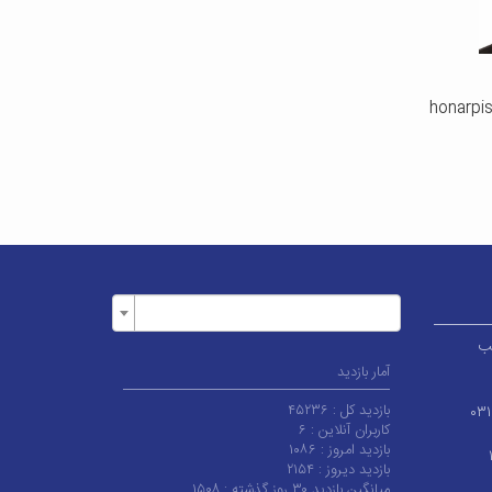
ر قطب
آمار بازدید
بازدید کل :
۴۵۲۳۶
۰۳
کاربران آنلاین :
۶
بازدید امروز :
۱۰۸۶
بازدید دیروز :
۲۱۵۴
میانگین بازدید ۳۰ روز گذشته :
۱۵۰۸