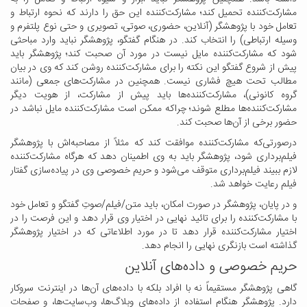
مشارکت‌کننده تحمیل کند؛ مشارکت‌کننده این حق را دارند که نحوه ارتباط و
تعامل خود با پژوهشگر (آنلاین، حضوری، صوتی، تصویری و حتی نوع پلتفرم و
وسیله ارتباطی) را انتخاب کند. در هنگام گفتگو، پژوهشگر نباید وارد مباحثی
شود که مشارکت‌کننده مایل نیست در مورد آن صحبت کند؛ پژوهشگر باید
پیش از شروع گفتگو این نکته را برای مشارکت‌کننده روشن کند که وی در بیان
مطالب تحت هیچ فشاری نیست. همچنین در مشارکت‌های جمعی (مانند
گروه کانونی)، مشارکت‌کننده‌ها باید پیش از مشارکت، از هویت دیگر
مشارکت‌کننده‌ها مطلع شوند؛ چراکه ممکن است مشارکت‌کننده مایل نباشد در
حضور برخی از آن‌ها صحبت کند.
درصورتی‌که مشارکت‌کننده موافقت کند که مثلاً از مصاحبه‌اش با پژوهشگر
فیلم‌برداری شود، پژوهشگر باید به وی اطمینان دهد که هرگاه مشارکت‌کننده
لازم ببیند فیلم‌برداری متوقف می‌شود و حریم خصوصی وی در پیاده‌سازی گفتار
فیلم رعایت خواهد شد.
و در پایان، پژوهشگر در صورت امکان، باید متن/فیلم/صوتِ گفتگو و تعامل خود
با مشارکت‌کننده را برای تائید نهایی در اختیار وی قرار دهد و این فرصت را در
اختیار مشارکت‌کننده قرار دهد تا در مورد اطلاعاتی که در اختیار پژوهشگر
گذاشته است بازنگری نهایی را انجام دهد.
حریم خصوصی و داده‌های آنلاین
گاهی پژوهشگر مستقیماً نه با افراد بلکه با داده‌های آن‌ها در اینترنت سروکار
دارد. پژوهشگر هنگام استفاده از داده‌های وبلاگ‌ها، وب‌سایت‌ها، و صفحات