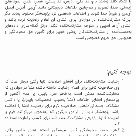
را آشکار کنند (مانند نام، کد ملی، آدرس، کد پستی، شماره تلفن، نمونه‌های
زیستی، صدا، تصویر، و هم‌چنین اطلاعات دیجیتالی مانند آی‌پی، آدرس ایمیل،
آی‌دی و غیره) جدا شوند و اطلاعات شخصی نزد پژوهشگر محفوظ بماند مگر
این‌که مشارکت‌کننده در مواردی برای افشای آن اعلام رضایت کرده باشد و
افشای آن‌ها آسیبی را متوجه مشارکت‌کننده نکند. درکل گمنام‌سازی داده‌های
به‌دست‌آمده از مشارکت‌کنندگان روشی خوبی برای تأمین حق محرمانگی و
هم‌چنین حق حریم خصوصی است.
توجه کنیم:
رضایت مشارکت‌کننده برای افشای اطلاعات تنها وقتی مجاز است که
وی صلاحیت کافی برای اعلام رضایت داشته باشد؛ مثلاً در مواردی که
مشارکت‌کننده ممکن است به‌خاطر سن پایین، یا عدم آگاهی از
پیامدهای افشای اطلاعات (مثلاً به‌سبب تحصیلات پایین)، یا داشتن
مشکلات جسمانی/ذهنی، صلاحیت لازم برای رضایت افشا را نداشته
باشد پژوهشگر باید از افرادی دیگری که به‌نحوی می‌توانند قیم یا
نماینده قانونی/عرفی مشارکت‌کننده باشند برای کسب رضایت استفاده
کند.
گاهی حفظ محرمانگی کامل غیرممکن است؛ به‌طور خاص وقتی