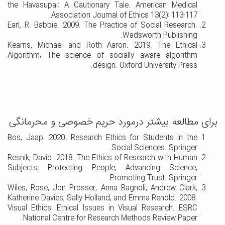
the Havasupai: A Cautionary Tale. American Medical
Association Journal of Ethics 13(2): 113-117.
Earl, R. Babbie. 2009. The Practice of Social Research.
Wadsworth Publishing.
Kearns, Michael and Roth Aaron. 2019. The Ethical
Algorithm; The science of socially aware algorithm
design. Oxford University Press.
برای مطالعه بیشتر درمورد حریم خصوصی و محرمانگی
Bos, Jaap. 2020. Research Ethics for Students in the
Social Sciences. Springer.
Resnik, David. 2018. The Ethics of Research with Human
Subjects: Protecting People, Advancing Science,
Promoting Trust. Springer.
Wiles, Rose, Jon Prosser, Anna Bagnoli, Andrew Clark,
Katherine Davies, Sally Holland, and Emma Renold. 2008.
Visual Ethics: Ethical Issues in Visual Research. ESRC
National Centre for Research Methods Review Paper.