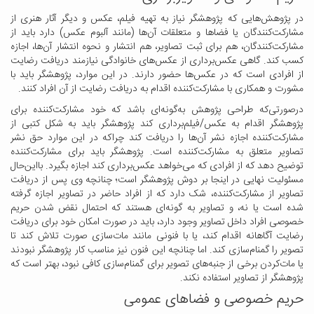
در پژوهش‌هایی که پژوهشگر نیاز به تهیه فیلم‌، عکس‌ و دیگر آثار هنری از
مشارکت‌کنندگان یا فضاها و متعلقات آن‌ها (مانند آلبوم عکس) دارد باید از
مشارکت‌کنندگان، هم برای ثبت تصاویر، هم انتشار و نحوه انتشار آن‌ها، اجازه
کسب کند. گاهی عکس‌برداری از عکس‌های خانوادگی نیازمند دریافت رضایت
از افرادی است که در عکس‌ها حضور دارند. در این موارد، پژوهشگر باید با
مشورت و همکاری با مشارکت‌کننده اقدام به دریافت رضایت از آن افراد کنند.
درصورتی‌که طراحی پژوهش به‌گونه‌ای باشد که خود مشارکت‌کننده برای
پژوهشگر اقدام به عکس‌/فیلم‌برداری کند پژوهشگر باید به شکل کتبی از
مشارکت‌کننده اجازه نشر آن‌ها را دریافت کند چراکه در این موارد حق نشر
تصاویر متعلق به مشارکت‌کننده است. پژوهشگر باید برای مشارکت‌کننده
توضیح دهد که از افرادی که می‌خواهد عکس‌برداری کند اجازه بگیرد. بااین‌حال
مسئولیت نهایی در اینجا بر دوش پژوهشگر است؛ چنانچه وی پس از دریافت
تصاویر از مشارکت‌کننده، شک دارد که از افراد حاضر در تصاویر اجازه گرفته
شده است یا نه، و تصاویر به گونه‌ای هستند که احتمال نقض شدن حریم
خصوصی افراد داخل تصاویر وجود دارد، باید در صورت امکان خود برای دریافت
رضایت آگاهانه اقدام کند، یا با فنونی مانند مات‌سازی صورت تلاش کند تا
تصویر را گمنام‌سازی کند. اما چنانچه این فنون نیز مناسب کار پژوهشگر نبودند
یا مات‌کردن برخی از جنبه‌های تصویر برای گمنام‌سازی کافی نبود، بهتر است که
پژوهشگر از تصاویر استفاده نکند.
حریم خصوصی و فضاهای عمومی