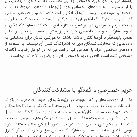
به‌شمار می‌آید. حق حریم خصوصی به این معناست که افراد حق دارند دیگران
را از دسترسی به داده‌های حساس خود (ازجمله داده‌های مربوط به بدن،‌
بافت‌ها و نمونه‌های زیستی آن‌ها)، افکار و اعتقادات، اندام، و فضاهای خاصی
که مایل به اشتراک‌ گذاشتن آن‌ها با دیگران نیستند محدود کنند. بنابراین
رعایت حریم خصوصی در پژوهش مستلزم این است که مشارکت‌کنندگان بر
نحوه مشارکت خود، یا داده‌های خود، در پژوهش و هم‌چنین نحوه ارتباط و
تعامل پژوهشگر با آن‌ها کنترل داشته باشند. به‌طورکلی تلاش برای دستیابی به
داده‌هایی که مشارکت‌کنندگان مایل به اشتراک‌گذاشتن آن نیستند، یا استفاده از
داده‌های شخصی افراد با اهدافی غیر از اهدافی که در توافق رضایت آگاهانه
مشخص شده است ناقض حریم خصوصی افراد و رضایت آگاهانه آن‌هاست.
حریم خصوصی و گفتگو با مشارکت‌کنندگان
یکی از موقعیت‌هایی که، به‌ویژه در پژوهش‌های علوم اجتماعی، می‌تواند
ملاحظات مربوط به حریم خصوصی را برجسته کند گفتگو با مشارکت‌کنندگان
است. دروهله‌نخست، مکان‌/فضای‌ مصاحبه نباید به مشارکت‌کننده تحمیل
شود. مثلاً برخی مشارکت‌کنندگان مایل نیستند در مکان‌های عمومی مصاحبه
کنند یا در مکان‌های خاصی دیده شوند. حضور فیزیکی مشارکت‌کننده خود
نوعی افشای اطلاعات است و مشارکت‌کننده این حق را دارد که بر آن کنترل
داشته باشد. همچنین پژوهشگر نباید ابزار و شیوه ارتباط و تعامل را به