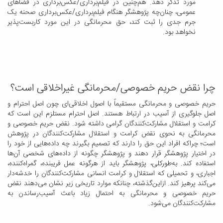
مورد تذکر دهد. هم‌چنین در فیلم‌برداری/عکس‌برداری در فضاهای
عمومی، چنان‌چه پژوهشگر هنگام فیلم‌برداری/عکس‌برداری صحنه یک
جرم جدی را ثبت کند، حق محرمانگی در این مورد کاربست‌پذیر
نخواهد بود.
چرا نقض حریم خصوصی/محرمانگی غیراخلاقی است؟
حریم خصوصی و محرمانگی مستقیماً با اصول اخلاقی‌ای چون اصل احترام و
اصل جلوگیری از آسیب در ارتباط هستند. اصل احترام مستلزم این است که
کرامت و استقلال مشارکت‌کنندگان گرامی داشته شود. نقض حریم خصوصی و
محرمانگی به نحوی نقض کرامت و استقلال مشارکت‌کنندگان در پژوهش
است؛ چراکه افراد این حق را دارند که تصمیم بگیرند چه داده‌هایی از خود را
در اختیار پژوهشگر قرار دهند و پژوهشگر چگونه از داده‌های شخصی آن‌ها
استفاده کند. به‌طورکلی، پژوهشگر باید از هرگونه عمل فریبنده، گمراه‌کننده،
اجباری، و تحمیلی که استقلال و کرامت انسانی مشارکت‌کنندگان را خدشه‌دار
می‌کند پرهیز کند. ازاین‌گذشته، چنانکه موارد تاریخی زیر نشان می‌دهند نقض
حریم خصوصی و محرمانگی به احتمال زیاد باعث آسیب‌رساندن به
مشارکت‌کنندگان می‌شود.