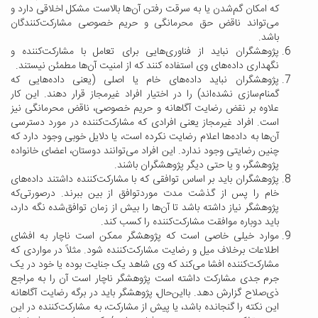
که امکان گم‌شدن یا به سرقت رفتن آن‌ها بالاست مشکل اخلاقی دارد و
می‌تواند ناقض حق محرمانگی و حریم خصوصی مشارکت‌کنندگان
باشد.
پژوهشگران نباید از فناوری‌هایی برای تعامل با مشارکت‌کننده و
نگهداری داده‌های وی استفاده کنند که از امنیت آن‌ها مطمئن نیستند.
پژوهشگران نباید داده‌های خام یا اصلی (یعنی داده‌هایی که
گمنام‌سازی نشده‌اند) را در اختیار افراد غیرمجاز قرار دهند. این کار
علاوه بر نقض رضایت آگاهانه و حریم خصوصی، ناقض محرمانگی نیز
است. افراد غیرمجاز یعنی افرادی که مشارکت‌کننده در مورد دسترسی
آن‌ها به داده‌ها اعلام رضایت نکرده است، یا دلایل خوبی وجود دارد که
چنین رضایتی وجود ندارد. این افراد می‌توانند دوستان، اعضای خانواده
پژوهشگر، و یا حتی دیگر پژوهشگران باشند.
پژوهشگران باید بر اساس توافقی که با مشارکت‌کننده داشتند داده‌های
خام را پس از گذشت مدت موردتوافق از بین ببرند. درصورتی‌که
پژوهشگر نیاز داشته باشد تا آن‌ها را بیش از زمان توافق‌شده نگه دارد،
باید دوباره موافقت مشارکت‌کننده را کسب کند.
موارد خیلی خاصی است که پژوهشگر ممکن است ناچار به افشای
اطلاعات برخلاف میل و رضایت مشارکت‌کننده شود. مثلاً در مواردی که
مشارکت‌کننده افشا می‌کند که وی شاهد یک جنایت بوده یا خود در یک
جرم جدی مشارکت‌ داشته است پژوهشگر ناچار است آن را به مراجع
ذی‌صلاح گزارش دهد. بااین‌حال، پژوهشگر باید در برگه رضایت آگاهانه
این نکته را گنجانده باشد، یا پیش از مشارکت، به مشارکت‌کننده در این