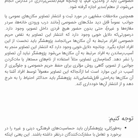
خصوصی باید از والدین، قیم، یا چنانچه فیلم/عکس‌برداری در مدارس انجام
می‌شود، از معلم/مدیر اجازه گرفته شود.
همچنین ملاحظات مشابهی در مورد ثبت و انتشار تصاویر مکان‌های عمومی یا
جوانب عموماً قابل دید ملک‌های خصوصی (مانند درب ورودی خانه‌ها، سردر
مغازه‌ها و غیره)، حتی بدون حضور هیچ فردی داخل تصویر، وجود دارد.
درصورتی‌که دلایل خوبی وجود دارد که انتشار این تصاویر به نقض حریم
خصوصی افرادِ مرتبط به آن مکان‌ها می‌انجامد پژوهشگر باید نخست از این
افراد اجازه بگیرد. چنانچه دلایل خوبی وجود دارد که انتشار این تصاویر منجر به
آسیب‌رساندن به افراد مرتبط به آن مکان‌ها می‌شود پژوهشگر نباید آن تصاویر
را نشر دهد. گمنام‌سازی تصاویر، مثلاً استفاده از نام‌های مستعار یا مات‌کردن
جوانبی از تصویر، گاهی روش مؤثری برای حفظ حریم خصوصی و جلوگیری از
آسیب در این موارد است اما ازآنجاکه این تصاویر معمولاً توسط افراد آشنا به
آن مکان‌ها به‌راحتی قابل‌شناسایی‌اند پژوهشگر باید حداکثر احتیاط را به خرج
دهد و از انتشار آن‌ها خودداری کند.
توجه کنیم:
به‌طورکلی، پژوهشگران باید حساسیت‌های فرهنگی، دینی و غیره را در
برخورد و تعامل با مشارکت‌کنندگان درنظر داشته باشند. این یعنی اینکه