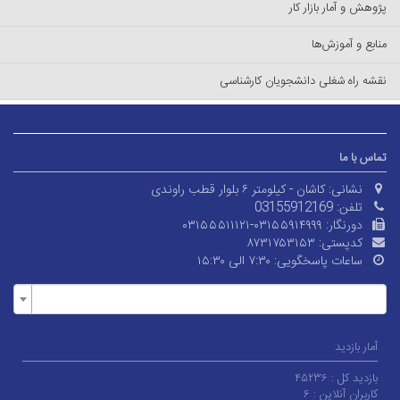
پژوهش و آمار بازار کار
منابع و آموزش‌ها
نقشه راه شغلی دانشجویان کارشناسی
تماس با ما
نشانی:
کاشان - کیلومتر ۶ بلوار قطب راوندی
تلفن:
03155912169
دورنگار:
۰۳۱۵۵۵۱۱۱۲۱-۰۳۱۵۵۹۱۴۹۹۹
کدپستی:
۸۷۳۱۷۵۳۱۵۳
ساعات پاسخگویی:
۷:۳۰ الی ۱۵:۳۰
آمار بازدید
بازدید کل :
۴۵۲۳۶
کاربران آنلاین :
۶